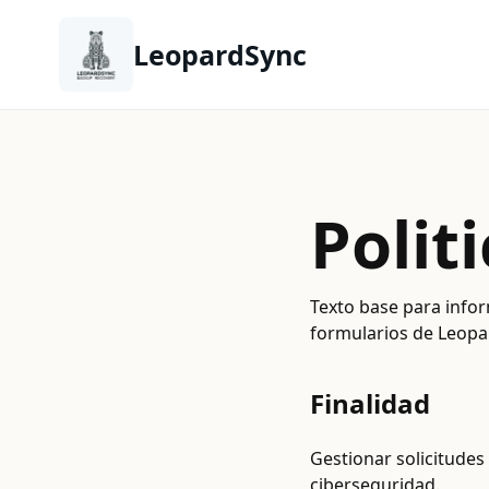
LeopardSync
Polit
Texto base para infor
formularios de Leopa
Finalidad
Gestionar solicitudes
ciberseguridad.